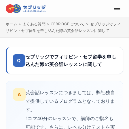
ホーム
>
よくある質問
>
CEBRIDGEについて
>
セブリッジでフィ
リピン・セブ留学を申し込んだ際の英会話レッスンに関して
セブリッジでフィリピン・セブ留学を申し
Q
込んだ際の英会話レッスンに関して
英会話レッスンにつきましては、弊社独自
A
で提供しているプログラムとなっておりま
す。
1コマ40分のレッスンで、講師のご指名も
可能です。さらに、レベル分けテストを実