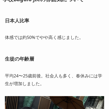
日本人比率
体感では約50%でやや高く感じました。
生徒の年齢層
平均24〜25歳前後。社会人も多く、春休みには学
生が増加しました。