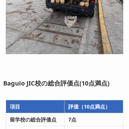
Baguio JIC校の総合評価点(10点満点)
項目
評価（10点満点）
留学校の総合評価点
7点