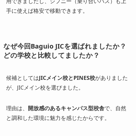
用できましたし、ジプニー（乗り合いバス）も上
手に使えば格安で移動できます。
なぜ今回Baguio JICを選ばれましたか？
どの学校と比較してましたか？
候補としては
JICメイン校とPINES校
がありました
が、JICメイン校を選びました。
理由は、
開放感のあるキャンパス型校舎
で、自然
と調和した環境に魅力を感じたからです。