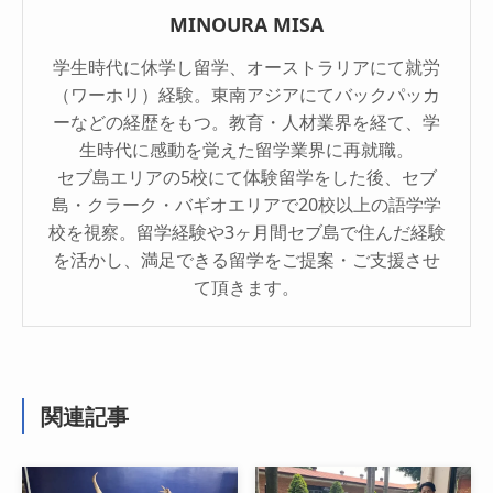
MINOURA MISA
学生時代に休学し留学、オーストラリアにて就労
（ワーホリ）経験。東南アジアにてバックパッカ
ーなどの経歴をもつ。教育・人材業界を経て、学
生時代に感動を覚えた留学業界に再就職。
セブ島エリアの5校にて体験留学をした後、セブ
島・クラーク・バギオエリアで20校以上の語学学
校を視察。留学経験や3ヶ月間セブ島で住んだ経験
を活かし、満足できる留学をご提案・ご支援させ
て頂きます。
関連記事