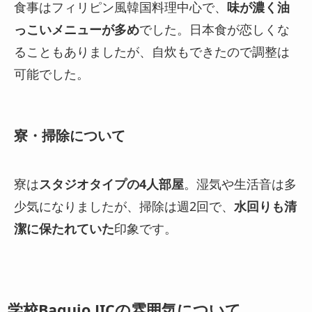
食事はフィリピン風韓国料理中心で、
味が濃く油
っこいメニューが多め
でした。日本食が恋しくな
ることもありましたが、自炊もできたので調整は
可能でした。
寮・掃除について
寮は
スタジオタイプの4人部屋
。湿気や生活音は多
少気になりましたが、掃除は週2回で、
水回りも清
潔に保たれていた
印象です。
学校Baguio JICの雰囲気について