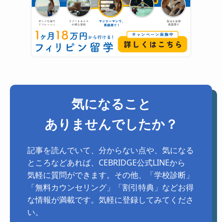
気になること
ありませんでしたか？
記事を読んでいて、分からない点や、気になる
ところなどあれば、CEBRIDGE公式LINEから
気軽に質問ができます。その他、「学校診断」
「無料カウンセリング」「割引特典」などお得
な情報が満載です。気軽に登録してみてくださ
い。