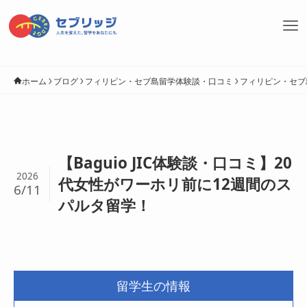
ホーム
ブログ
フィリピン・セブ島留学体験談・口コミ
フィリピン・セブ
【Baguio JIC体験談・口コミ】20
2026
代女性がワーホリ前に12週間のス
6/11
パルタ留学！
留学生の情報