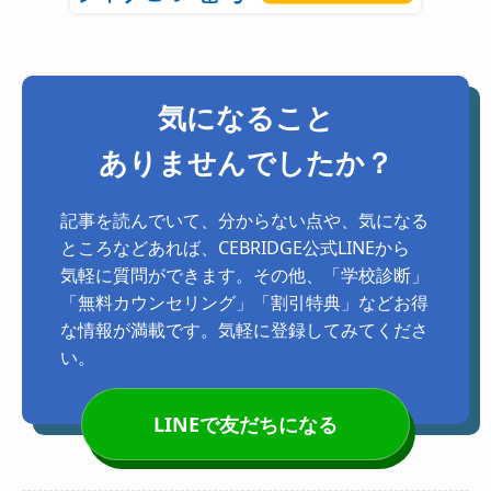
気になること
ありませんでしたか？
記事を読んでいて、分からない点や、気になる
ところなどあれば、CEBRIDGE公式LINEから
気軽に質問ができます。その他、「学校診断」
「無料カウンセリング」「割引特典」などお得
な情報が満載です。気軽に登録してみてくださ
い。
LINEで友だちになる