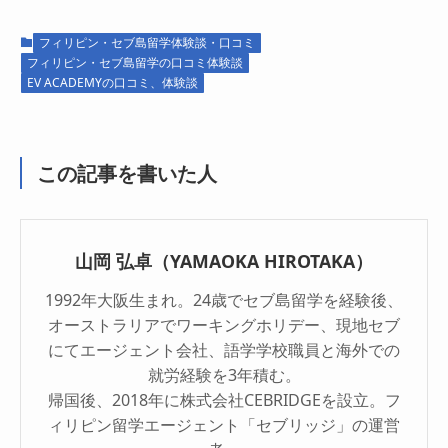
フィリピン・セブ島留学体験談・口コミ
フィリピン・セブ島留学の口コミ体験談
EV ACADEMYの口コミ、体験談
この記事を書いた人
山岡 弘卓（YAMAOKA HIROTAKA）
1992年大阪生まれ。24歳でセブ島留学を経験後、
オーストラリアでワーキングホリデー、現地セブ
にてエージェント会社、語学学校職員と海外での
就労経験を3年積む。
帰国後、2018年に株式会社CEBRIDGEを設立。フ
ィリピン留学エージェント「セブリッジ」の運営