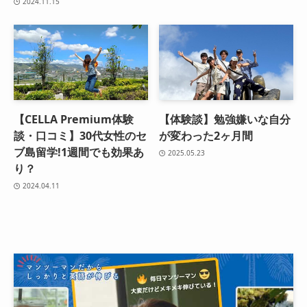
2024.11.15
【CELLA Premium体験
【体験談】勉強嫌いな自分
談・口コミ】30代女性のセ
が変わった2ヶ月間
ブ島留学!1週間でも効果あ
2025.05.23
り？
2024.04.11