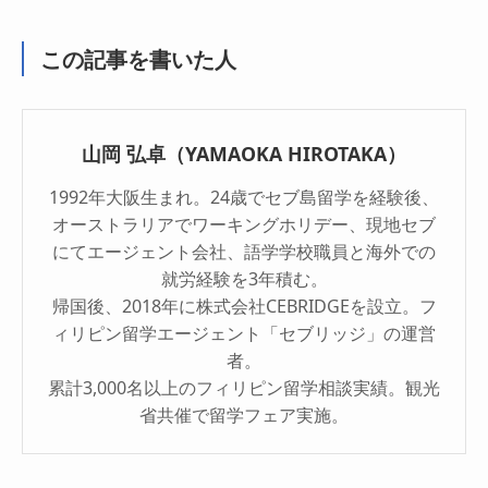
この記事を書いた人
山岡 弘卓（YAMAOKA HIROTAKA）
1992年大阪生まれ。24歳でセブ島留学を経験後、
オーストラリアでワーキングホリデー、現地セブ
にてエージェント会社、語学学校職員と海外での
就労経験を3年積む。
帰国後、2018年に株式会社CEBRIDGEを設立。フ
ィリピン留学エージェント「セブリッジ」の運営
者。
累計3,000名以上のフィリピン留学相談実績。観光
省共催で留学フェア実施。