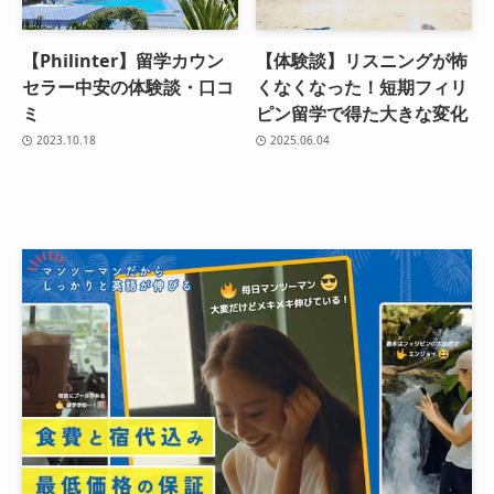
【Philinter】留学カウン
【体験談】リスニングが怖
セラー中安の体験談・口コ
くなくなった！短期フィリ
ミ
ピン留学で得た大きな変化
2023.10.18
2025.06.04