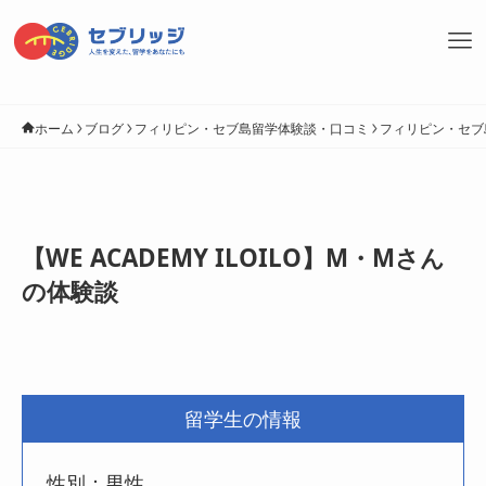
ホーム
ブログ
フィリピン・セブ島留学体験談・口コミ
フィリピン・セブ
【WE ACADEMY ILOILO】M・Mさん
の体験談
留学生の情報
性別：男性