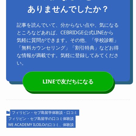
ありませんでしたか？
記事を読んでいて、分からない点や、気になる
ところなどあれば、CEBRIDGE公式LINEから
気軽に質問ができます。その他、「学校診断」
「無料カウンセリング」「割引特典」などお得
な情報が満載です。気軽に登録してみてくださ
い。
LINEで友だちになる
フィリピン・セブ島留学体験談・口コミ
フィリピン・セブ島留学の口コミ体験談
WE ACADEMY ILOILOの口コミ、体験談