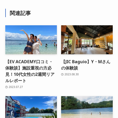
関連記事
【EV ACADEMY口コミ・
【JIC Baguio】Y・Mさん
体験談】施設重視の方必
の体験談
見！10代女性の2週間リア
2023.08.30
ルレポート
2023.07.27