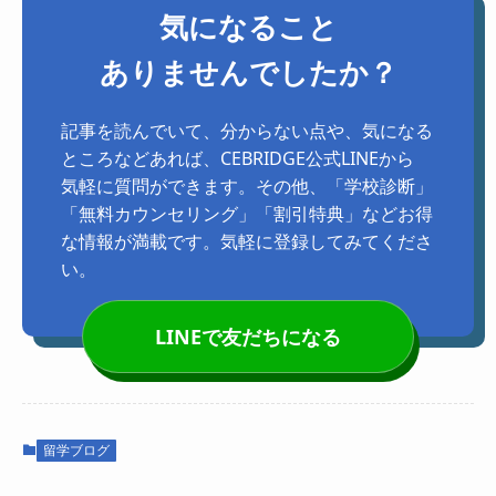
気になること
ありませんでしたか？
記事を読んでいて、分からない点や、気になる
ところなどあれば、CEBRIDGE公式LINEから
気軽に質問ができます。その他、「学校診断」
「無料カウンセリング」「割引特典」などお得
な情報が満載です。気軽に登録してみてくださ
い。
LINEで友だちになる
留学ブログ