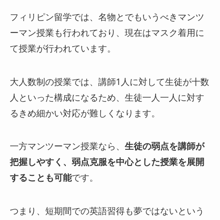
フィリピン留学では、名物とでもいうべきマンツ
ーマン授業も行われており、現在はマスク着用に
て授業が行われています。
大人数制の授業では、講師1人に対して生徒が十数
人といった構成になるため、生徒一人一人に対す
るきめ細かい対応が難しくなります。
一方マンツーマン授業なら、
生徒の弱点を講師が
把握しやすく、弱点克服を中心とした授業を展開
することも可能
です。
つまり、短期間での英語習得も夢ではないという