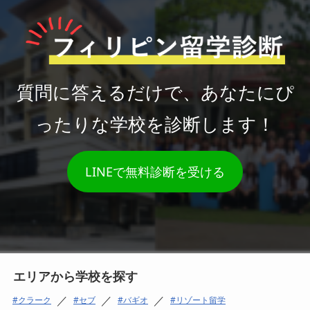
質問に答えるだけで、あなたにぴ
ったりな学校を診断します！
LINEで無料診断を受ける
エリアから学校を探す
／
／
／
クラーク
セブ
バギオ
リゾート留学