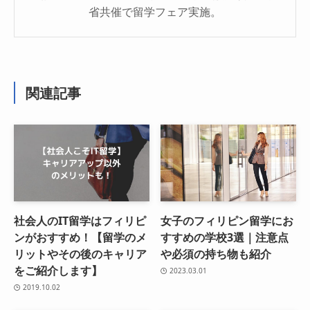
省共催で留学フェア実施。
関連記事
社会人のIT留学はフィリピ
女子のフィリピン留学にお
ンがおすすめ！【留学のメ
すすめの学校3選｜注意点
リットやその後のキャリア
や必須の持ち物も紹介
をご紹介します】
2023.03.01
2019.10.02