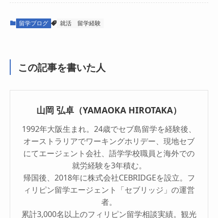
留学ブログ
就活
留学経験
この記事を書いた人
山岡 弘卓（YAMAOKA HIROTAKA）
1992年大阪生まれ。24歳でセブ島留学を経験後、
オーストラリアでワーキングホリデー、現地セブ
にてエージェント会社、語学学校職員と海外での
就労経験を3年積む。
帰国後、2018年に株式会社CEBRIDGEを設立。フ
ィリピン留学エージェント「セブリッジ」の運営
者。
累計3,000名以上のフィリピン留学相談実績。観光