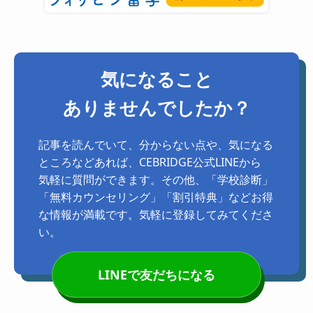
気になること
ありませんでしたか？
記事を読んでいて、分からない点や、気になる
ところなどあれば、CEBRIDGE公式LINEから
気軽に質問ができます。その他、「学校診断」
「無料カウンセリング」「割引特典」などお得
な情報が満載です。気軽に登録してみてくださ
い。
LINEで友だちになる