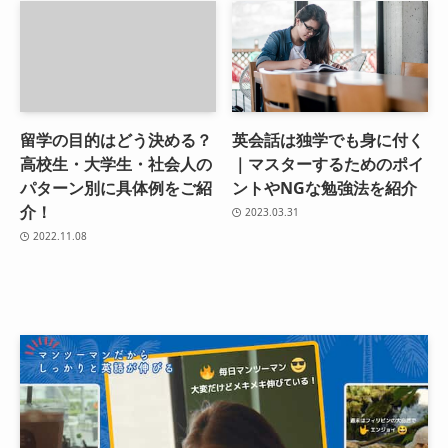
留学の目的はどう決める？
英会話は独学でも身に付く
高校生・大学生・社会人の
｜マスターするためのポイ
パターン別に具体例をご紹
ントやNGな勉強法を紹介
介！
2023.03.31
2022.11.08