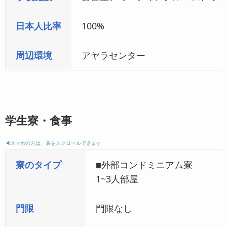
日本人比率
100%
周辺環境
アヤラセンター
学生寮・食事
◀︎スマホの方は、表をスクロールできます
寮のタイプ
■外部コンドミニアム寮
1~3人部屋
門限
門限なし