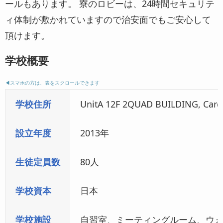
ールもあります。 寮のロビーは、24時間セキュリテ
ィ体制が敷かれていますので治安面でもご安心して
頂けます。
学校概要
◀︎スマホの方は、表をスクロールできます
学校住所
UnitA 12F 2QUAD BUILDING, Cardi
設立年度
2013年
生徒定員数
80人
学校資本
日本
学校施設
自習室、ミーティングルーム、ウ