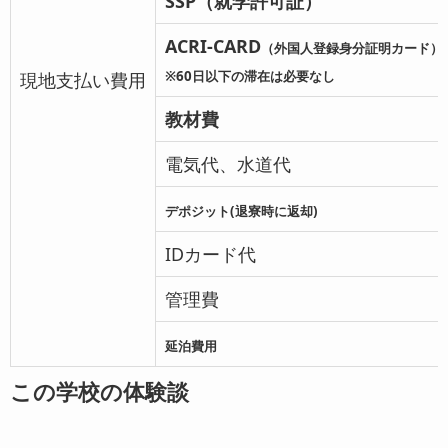
SSP（就学許可証）
ACRI-CARD
（外国人登録身分証明カード）
※60日以下の滞在は必要なし
現地支払い費用
教材費
電気代、水道代
デポジット(
退寮時に返却)
IDカード代
管理費
延泊費用
この学校の体験談