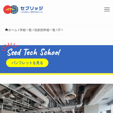
ホーム
学校一覧
目的別学校一覧
IT
Seed Tech School
パンフレットを見る