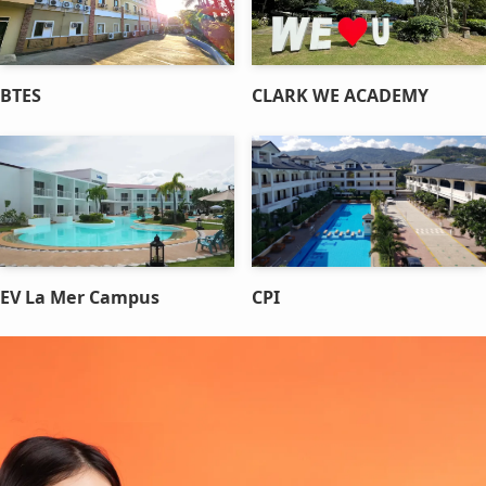
BTES
CLARK WE ACADEMY
EV La Mer Campus
CPI