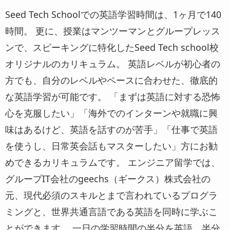
Seed Tech Schoolでの英語学習時間は、1ヶ月で140
時間。 更に、授業はマンツーマンとグループレッス
ンで、スピーキングに特化したSeed Tech school校
オリジナルのカリキュラム。 英語レベルが初心者の
方でも、自分のレベルやペースに合わせた、徹底的
な英語学習が可能です。 「まずは英語に対する恐怖
心を克服したい」「海外でのインターンや就職に興
味はあるけど、英語を話すのが苦手」「仕事で英語
を使うし、日常英会話もマスターしたい」方にお勧
めできるカリキュラムです。 エンジニア留学では、
グループIT会社のgeechs（ギークス）株式会社の
元、現代必須のスキルとまで言われているプログラ
ミングと、世界共通言語である英語を同時に学ぶこ
とができます。 一日の学習時間の半分を英語、半分