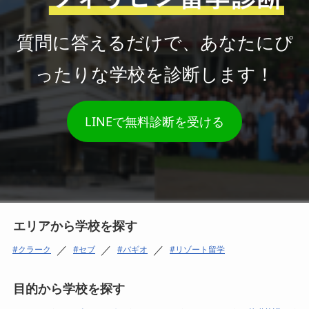
質問に答えるだけで、あなたにぴ
ったりな学校を診断します！
LINEで無料診断を受ける
エリアから学校を探す
／
／
／
クラーク
セブ
バギオ
リゾート留学
目的から学校を探す