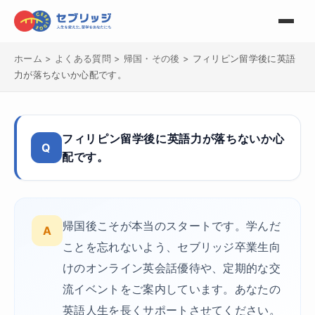
ホーム
>
よくある質問
>
帰国・その後
>
フィリピン留学後に英語
力が落ちないか心配です。
フィリピン留学後に英語力が落ちないか心
Q
配です。
帰国後こそが本当のスタートです。学んだ
A
ことを忘れないよう、セブリッジ卒業生向
けのオンライン英会話優待や、定期的な交
流イベントをご案内しています。あなたの
英語人生を長くサポートさせてください。