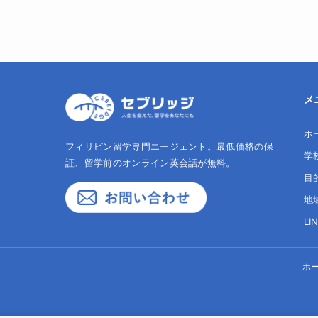
メ
ホ
フィリピン留学専門エージェント。最低価格の保
学
証、留学前のオンライン英会話が無料。
目
地
LI
ホ