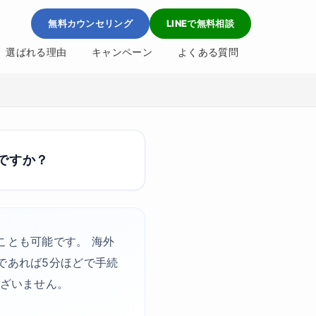
無料カウンセリング
LINEで無料相談
選ばれる理由
キャンペーン
よくある質問
ですか？
ことも可能です。 海外
であれば5分ほどで手続
ございません。