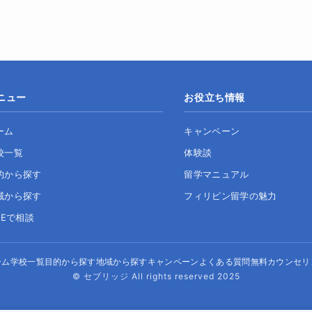
ニュー
お役立ち情報
ーム
キャンペーン
校一覧
体験談
的から探す
留学マニュアル
域から探す
フィリピン留学の魅力
NEで相談
ーム
学校一覧
目的から探す
地域から探す
キャンペーン
よくある質問
無料カウンセリ
© セブリッジ All rights reserved 2025