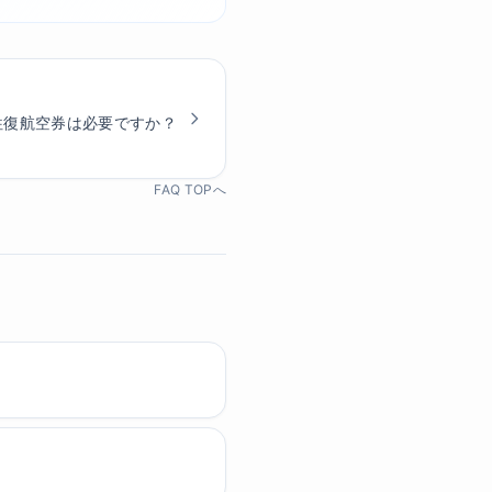
往復航空券は必要ですか？
FAQ TOPへ