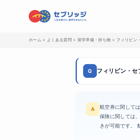
ホーム
>
よくある質問
>
留学準備・持ち物
>
フィリピン
フィリピン・セ
Q
航空券に関しては
A
保険に関しては
きが可能です。 