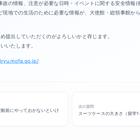
事故の情報、注意が必要な日時・イベントに関する安全情報(
ど現地での生活のために必要な情報が、大使館・総領事館か
ため提出していただくのがよろしいかと存じます。
願いいたします。
iryu.mofa.go.jp/
次の質問
渡航前にやっておかないといけ
スーツケースの大きさ（留学1