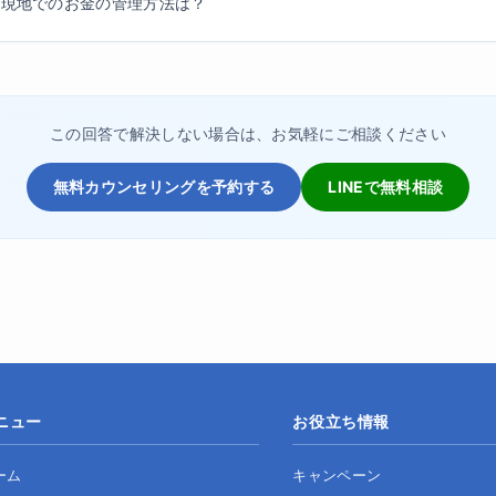
学現地でのお金の管理方法は？
この回答で解決しない場合は、お気軽にご相談ください
無料カウンセリングを予約する
LINEで無料相談
ニュー
お役立ち情報
ーム
キャンペーン