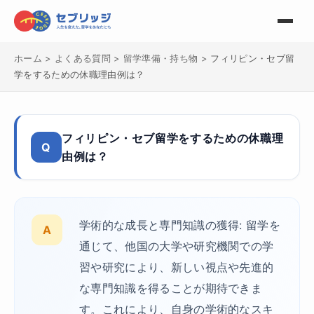
ホーム
>
よくある質問
>
留学準備・持ち物
>
フィリピン・セブ留
学をするための休職理由例は？
フィリピン・セブ留学をするための休職理
Q
由例は？
学術的な成長と専門知識の獲得: 留学を
A
通じて、他国の大学や研究機関での学
習や研究により、新しい視点や先進的
な専門知識を得ることが期待できま
す。これにより、自身の学術的なスキ