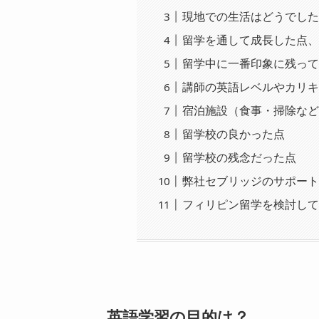
現地での生活はどうでし
留学を通して成長した点
留学中に一番印象に残っ
講師の英語レベルやカリ
宿泊施設（食事・掃除な
留学校の良かった点
留学校の残念だった点
弊社セブリッジのサポー
フィリピン留学を検討し
英語学習の目的は？