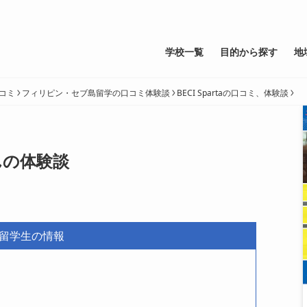
学校一覧
目的から探す
地
コミ
フィリピン・セブ島留学の口コミ体験談
BECI Spartaの口コミ、体験談
さんの体験談
留学生の情報