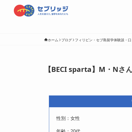
ホーム
ブログ
フィリピン・セブ島留学体験談・口
【BECI sparta】M・N
性別：女性
年齢：20代