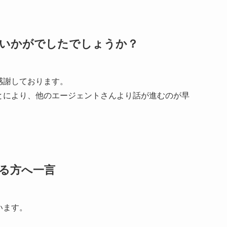
いかがでしたでしょうか？
感謝しております。
とにより、他のエージェントさんより話が進むのが早
る方へ一言
います。