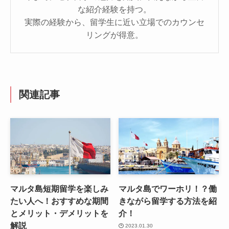
な紹介経験を持つ。
実際の経験から、留学生に近い立場でのカウンセ
リングが得意。
関連記事
マルタ島短期留学を楽しみ
マルタ島でワーホリ！？働
たい人へ！おすすめな期間
きながら留学する方法を紹
とメリット・デメリットを
介！
解説
2023.01.30