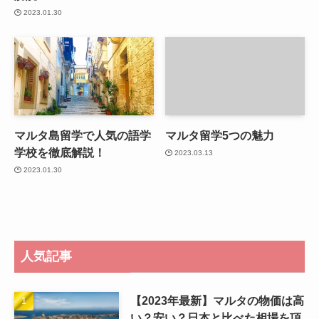
2023.01.30
マルタ島留学で人気の語学
マルタ留学5つの魅力
学校を徹底解説！
2023.03.13
2023.01.30
人気記事
【2023年最新】マルタの物価は高
い？安い？日本と比べた相場を項