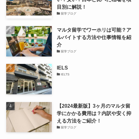
目別に解説！
留学ブログ
マルタ留学でワーホリは可能？ア
ルバイトする方法や仕事情報を紹
介
留学ブログ
IELS
IELTS
【2024最新版】3ヶ月のマルタ留
学にかかる費用は？内訳や安く抑
える方法をご紹介！
留学ブログ