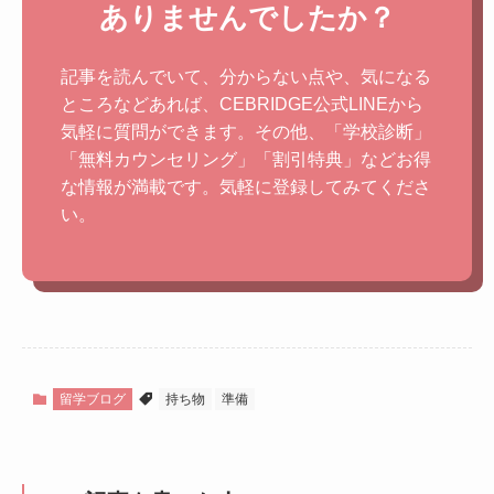
ありませんでしたか？
記事を読んでいて、分からない点や、気になる
ところなどあれば、CEBRIDGE公式LINEから
気軽に質問ができます。その他、「学校診断」
「無料カウンセリング」「割引特典」などお得
な情報が満載です。気軽に登録してみてくださ
い。
留学ブログ
持ち物
準備