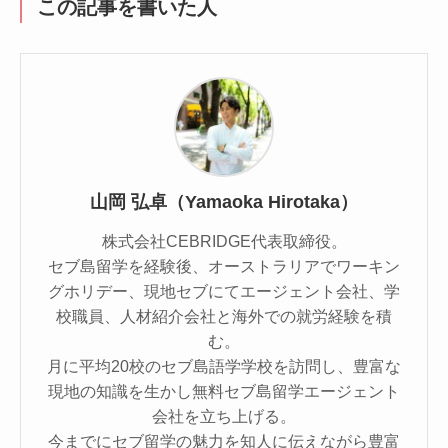
この記事を書いた人
山岡 弘卓（Yamaoka Hirotaka）
株式会社CEBRIDGE代表取締役。
セブ島留学を経験後、オーストラリアでワーキン
グホリデー、現地セブにてエージェント会社、学
校職員、人材紹介会社と海外での就労経験を積
む。
月に平均20校のセブ島語学学校を訪問し、豊富な
現地の知識を生かし無料セブ島留学エージェント
会社を立ち上げる。
今までにセブ留学の魅力を知人に伝えながら豊富