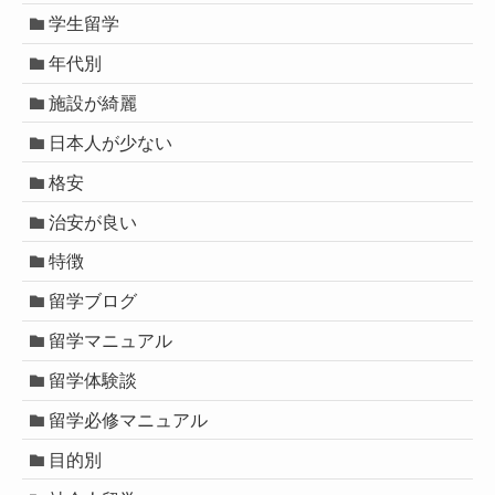
学生留学
年代別
施設が綺麗
日本人が少ない
格安
治安が良い
特徴
留学ブログ
留学マニュアル
留学体験談
留学必修マニュアル
目的別