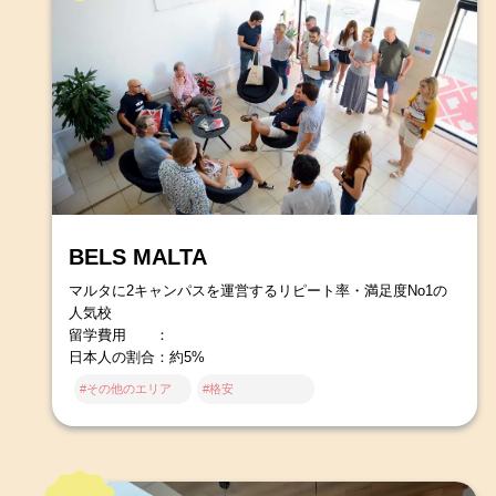
BELS MALTA
マルタに2キャンパスを運営するリピート率・満足度No1の
人気校
留学費用 ：
日本人の割合：約5%
#その他のエリア
#格安