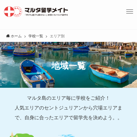
ホーム
学校一覧
エリア別
地域一覧
マルタ島のエリア毎に学校をご紹介！
人気エリアのセントジュリアンから穴場エリアま
で、自身に合ったエリアで留学先を決めよう。。