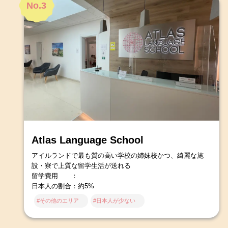
No.3
Atlas Language School
アイルランドで最も質の高い学校の姉妹校かつ、綺麗な施
設・寮で上質な留学生活が送れる
留学費用 ：
日本人の割合：約5%
#その他のエリア
#日本人が少ない