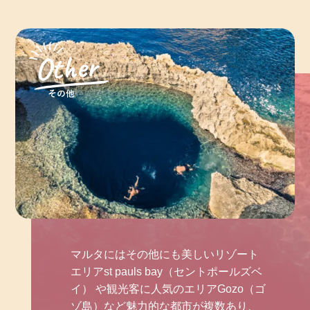
マルタにはその他にも美しいリゾート
エリアst pauls bay（セントポールズベ
イ） や観光客に人気のエリアGozo（ゴ
ゾ島）など魅力的な都市が複数あり、