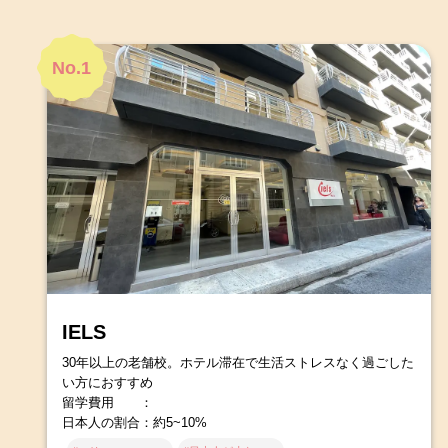
No.1
IELS
30年以上の老舗校。ホテル滞在で生活ストレスなく過ごした
い方におすすめ
留学費用 ：
日本人の割合：約5~10%