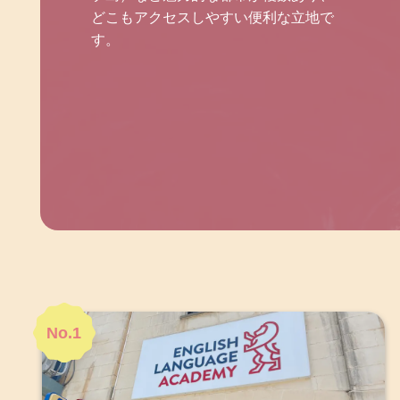
どこもアクセスしやすい便利な立地で
す。
No.1