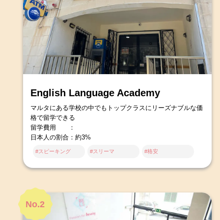
English Language Academy
マルタにある学校の中でもトップクラスにリーズナブルな価
格で留学できる
留学費用 ：
日本人の割合：約3%
#スピーキング
#スリーマ
#格安
No.2