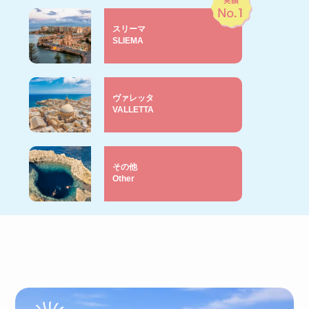
スリーマ
SLIEMA
ヴァレッタ
VALLETTA
その他
Other