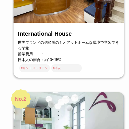
International House
世界ブランドの信頼感のもとアットホームな環境で学習でき
る学校
留学費用 ：
日本人の割合：約10~15%
#セントジュリアン
#格安
No.2