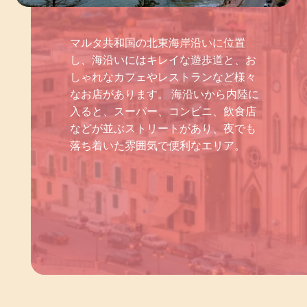
マルタ共和国の北東海岸沿いに位置
し、海沿いにはキレイな遊歩道と、お
しゃれなカフェやレストランなど様々
なお店があります。 海沿いから内陸に
入ると、スーパー、コンビニ、飲食店
などが並ぶストリートがあり、夜でも
落ち着いた雰囲気で便利なエリア。