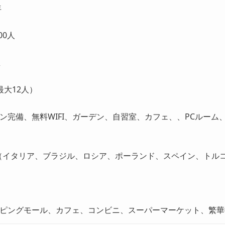
年
300人
屋
最大12人）
ン完備、無料WIFI、ガーデン、自習室、カフェ、、PCルー
（イタリア、ブラジル、ロシア、ポーランド、スペイン、トル
ピングモール、カフェ、コンビニ、スーパーマーケット、繁華