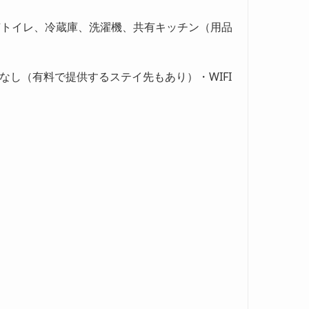
共有トイレ、冷蔵庫、洗濯機、共有キッチン（用品
し（有料で提供するステイ先もあり）・WIFI