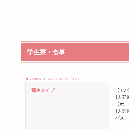
学生寮・食事
◀︎スマホの方は、表をスクロールできます
部屋タイプ
【アパ
1人部
【ホー
1人部
バス、