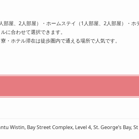
人部屋、2人部屋）・ホームステイ（1人部屋、2人部屋）・ホ
イルに合わせて選択できます。
ド寮・ホテル滞在
は徒歩圏内で通える場所で人気です。
antu Wistin, Bay Street Complex, Level 4, St. George’s Bay, St