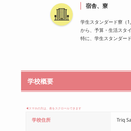
宿舎、寮
学生スタンダード寮（1
から、予算・生活スタ
特に、
学生スタンダー
学校概要
◀︎スマホの方は、表をスクロールできます
学校住所
Triq S