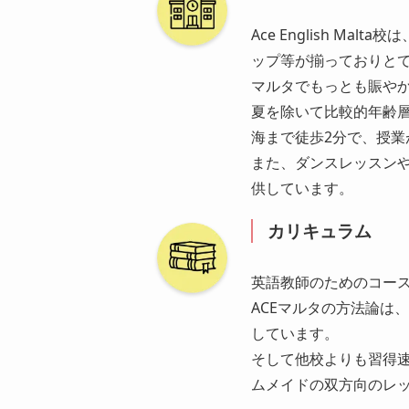
Ace English 
ップ等が揃っておりと
マルタでもっとも賑やか
夏を除いて比較的年齢
海まで徒歩2分で、授
また、ダンスレッスン
供しています。
カリキュラム
英語教師のためのコー
ACEマルタの方法論は
しています。
そして他校よりも習得
ムメイドの双方向のレ