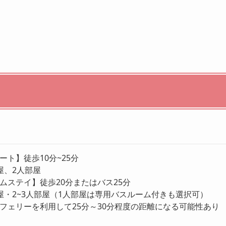
ート】徒歩10分~25分
屋、2人部屋
ムステイ】徒歩20分またはバス25分
屋・2~3人部屋（1人部屋は専用バスルーム付きも選択可）
フェリーを利用して25分～30分程度の距離になる可能性あり