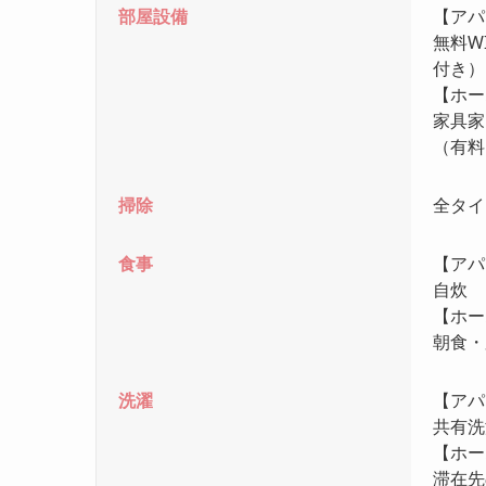
部屋設備
【アパ
無料W
付き）
【ホー
家具家
（有料
掃除
全タイ
食事
【アパ
自炊
【ホー
朝食・
洗濯
【アパ
共有洗
【ホー
滞在先