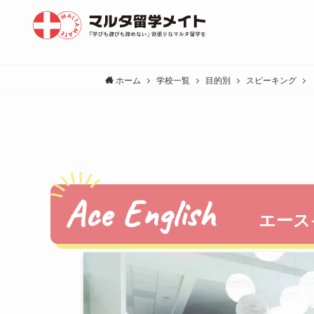
ホーム
学校一覧
目的別
スピーキング
Ace English
エース