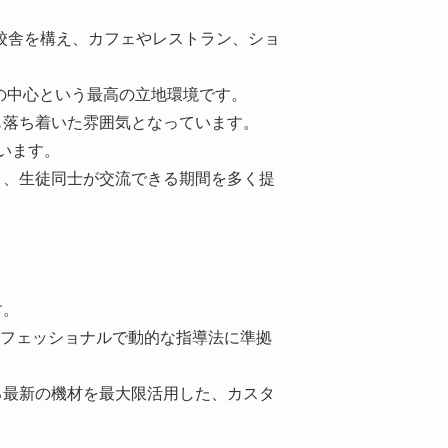
の中に校舎を構え、カフェやレストラン、ショ
nsの中心という最高の立地環境です。
も落ち着いた雰囲気となっています。
います。
り、生徒同士が交流できる期間を多く提
す。
ロフェッショナルで動的な指導法に準拠
る最新の機材を最大限活用した、カスタ