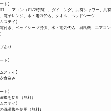
ート】
IFI、エアコン（€1/2時間）、ダイニング、共有シャワー、
、電子レンジ、水・電気代込、タオル、ベッドシーツ
ムステイ】
電付き、ベッドシーツ提供、水・電気代込、扇風機、エアコンな
）
プあり
ート】
ムステイ】
夕食込み
ート】
濯機を使用（無料）
ムステイ】
の洗濯機を使用（無料）