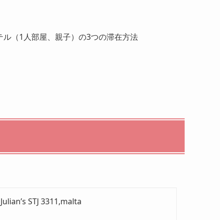
テル（1人部屋、親子）の3つの滞在方法
 Julian’s STJ 3311,malta