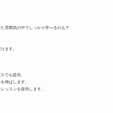
いた雰囲気の中でしっかり学べるのもア
。
だけます。
パスでも提供。
ルを伸ばします。
たレッスンを提供します。