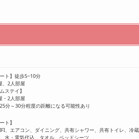
ート】徒歩5~10分
屋、2人部屋
ムステイ】
屋・2人部屋
25分～30分程度の距離になる可能性あり
ート】
IFI、エアコン、ダイニング、共有シャワー、共有トイレ、冷
、水・電気代込、タオル、ベッドシーツ