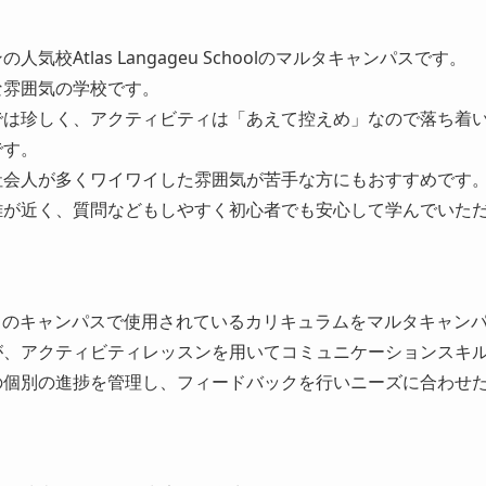
気校Atlas Langageu Schoolのマルタキャンパスです。
な雰囲気の学校です。
では珍しく、アクティビティは「あえて控えめ」なので落ち着
です。
社会人が多くワイワイした雰囲気が苦手な方にもおすすめです
離が近く、質問などもしやすく初心者でも安心して学んでいた
1のキャンパスで使用されているカリキュラムをマルタキャン
が、アクティビティレッスンを用いてコミュニケーションスキ
の個別の進捗を管理し、フィードバックを行いニーズに合わせ