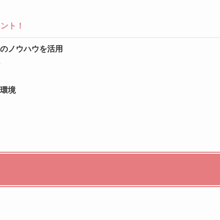
ポイント！
のノウハウを活用
環境