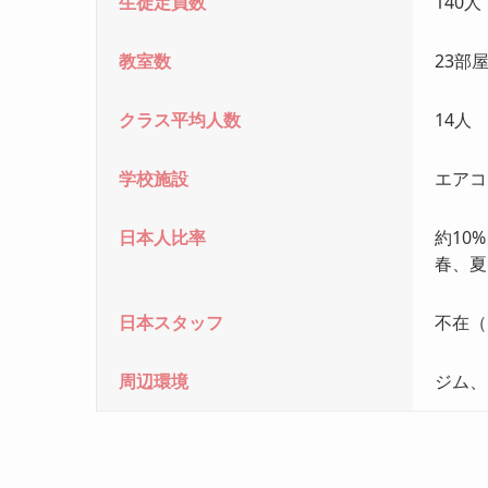
生徒定員数
140人
教室数
23部
クラス平均人数
14人
学校施設
エアコ
日本人比率
約10
春、夏
日本スタッフ
不在（
周辺環境
ジム、