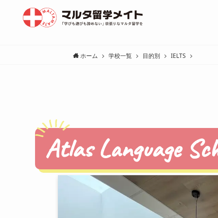
ホーム
学校一覧
目的別
IELTS
Atlas Language Sc