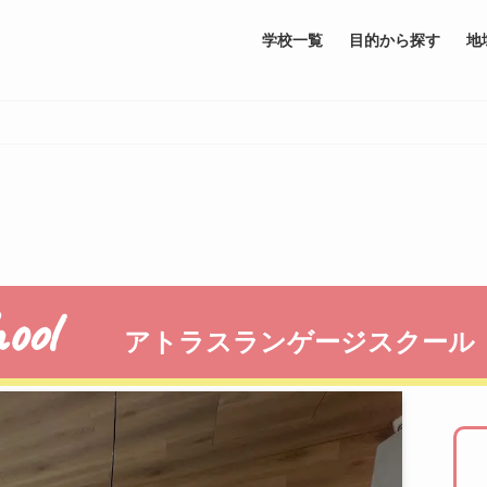
学校一覧
目的から探す
地
hool
アトラスランゲージスクール