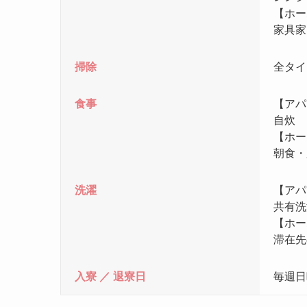
【ホー
家具家
掃除
全タイ
食事
【アパ
自炊
【ホー
朝食・
洗濯
【アパ
共有洗
【ホー
滞在先
入寮 ／ 退寮日
毎週日