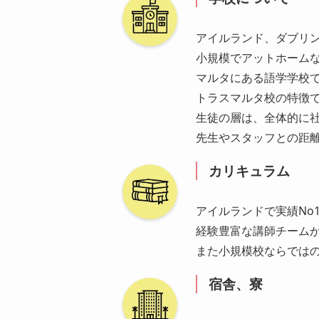
アイルランド、ダブリンの人
小規模でアットホーム
マルタにある語学学校
トラスマルタ校の特徴
生徒の層は、全体的に
先生やスタッフとの距
カリキュラム
アイルランドで実績No
経験豊富な講師チーム
また小規模校ならでは
宿舎、寮