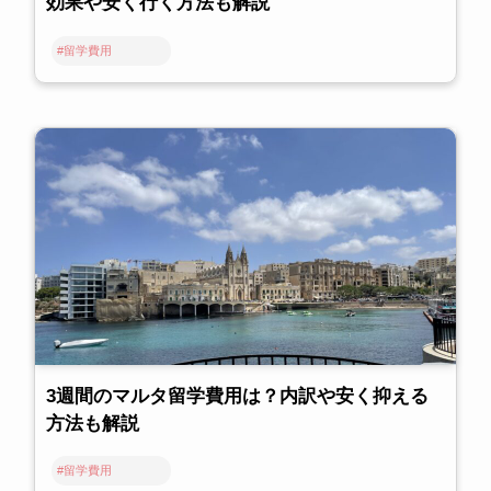
効果や安く行く方法も解説
#留学費用
3週間のマルタ留学費用は？内訳や安く抑える
方法も解説
#留学費用