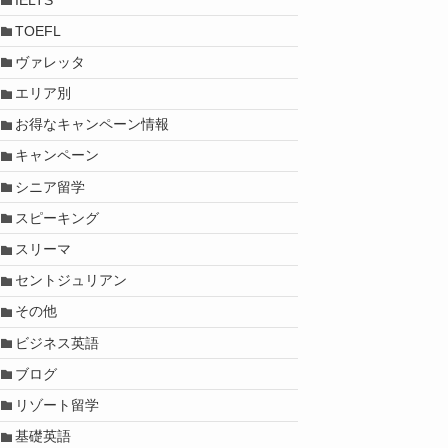
TOEFL
ヴァレッタ
エリア別
お得なキャンペーン情報
キャンペーン
シニア留学
スピーキング
スリーマ
セントジュリアン
その他
ビジネス英語
ブログ
リゾート留学
基礎英語