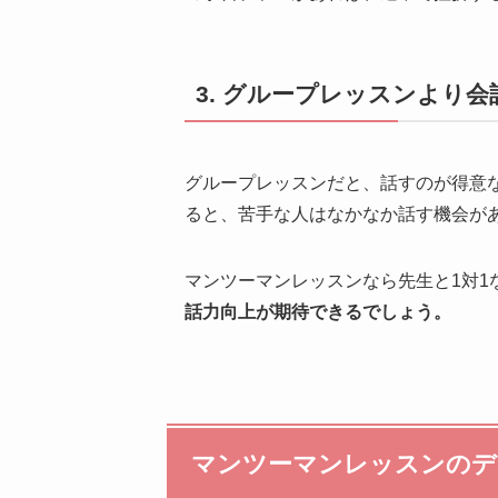
3. グループレッスンより
グループレッスンだと、話すのが得意
ると、苦手な人はなかなか話す機会が
マンツーマンレッスンなら先生と1対1
話力向上が期待できるでしょう。
マンツーマンレッスンのデ