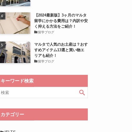
【2024最新版】3ヶ月のマルタ
留学にかかる費用は？内訳や安
く抑える方法をご紹介！
留学ブログ
マルタで人気のお土産は？おす
すめアイテム13選と買い物エ
リアも紹介！
留学ブログ
キーワード検索
カテゴリー
IELTS