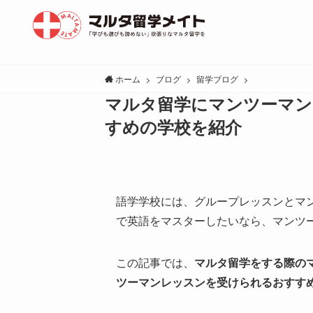
ホーム
ブログ
留学ブログ
マルタ留学にマンツーマ
すめの学校を紹介
語学学校には、グループレッスンとマ
で英語をマスターしたいなら、マンツ
この記事では、
マルタ留学をする際の
ツーマンレッスンを受けられるおすす