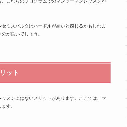
ら、これらのプログラムでのマンツーマンレッスンが
やセミスパルタはハードルが高いと感じるかもしれま
ぶのが良いでしょう。
リット
レッスンにはないメリットがあります。ここでは、マ
します。