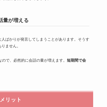
会話量が増える
な人ばかりが発言してしまうことがあります。そうす
ありません。
なので、必然的に会話の量が増えます。
短期間で会
メリット