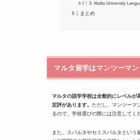
3. Malta University Lang
まとめ
マルタ留学はマンツーマン
マルタの語学学校は全般的にレベルが
定評があります。
ただし、マンツーマ
るので、学校選びの際には注意してく
また、スパルタやセミスパルタという