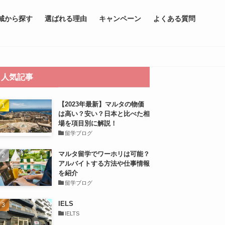
域から探す
選ばれる理由
キャンペーン
よくある質問
人気記事
【2023年最新】マルタの物価
は高い？安い？日本と比べた相
場を項目別に解説！
留学ブログ
マルタ留学でワーホリは可能？
アルバイトする方法や仕事情報
を紹介
留学ブログ
IELS
IELTS