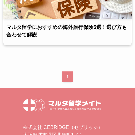
マルタ留学におすすめの海外旅行保険5選！選び方も
合わせて解説
1
株式会社 CEBRIDGE（セブリッジ）
大阪府堺市堺区北庄町1-7-1