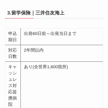
3.留学保険｜三井住友海上
申込
出発60日前～出発当日まで
期日
対応
2年間以内
日数
キャ
あり(全世界1,600箇所)
ッシ
ュレ
ス対
応提
携病
院