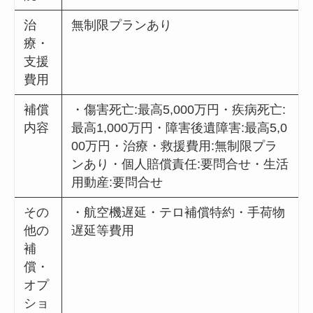
治
無制限プランあり
療・
支援
費用
補償
・傷害死亡:最高5,000万円・疾病死亡:
内容
最高1,000万円・障害後遺障害:最高5,0
00万円・治療・救援費用:無制限プラ
ンあり・個人賠償責任:要問合せ・生活
用動産:要問合せ
その
・航空機遅延・テロ補償特約・手荷物
他の
遅延等費用
補
償・
オプ
ショ