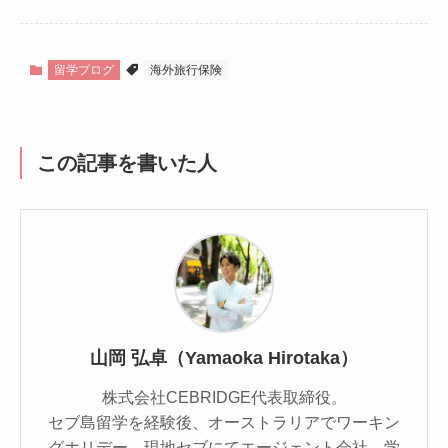
留学ブログ
海外旅行保険
この記事を書いた人
山岡 弘卓（Yamaoka Hirotaka）
株式会社CEBRIDGE代表取締役。
セブ島留学を経験後、オーストラリアでワーキン
グホリデー、現地セブにてエージェント会社、学