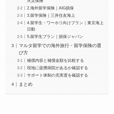
火災保険
2.海外留学保険｜AIG損保
3.留学保険｜三井住友海上
4.留学生・ワーホリ向けプラン｜東京海上
日動
5.留学生プラン｜損保ジャパン
マルタ留学での海外旅行・留学保険の選
び方
補償内容と補償金額を比較する
現地に提携病院があるか確認する
サポート体制の充実度を確認する
まとめ