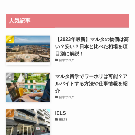
人気記事
【2023年最新】マルタの物価は高
い？安い？日本と比べた相場を項
目別に解説！
留学ブログ
マルタ留学でワーホリは可能？ア
ルバイトする方法や仕事情報を紹
介
留学ブログ
IELS
IELTS