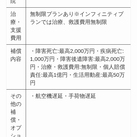
院
治
無制限プランあり※インフィニティプ
療・
ランでは治療、救護費用無制限
支援
費用
補償
・障害死亡:最高2,000万円・疾病死亡:
内容
1,000万円・障害後遺障害:最高2,000万
円・治療・救護費用:無制限・個人賠償
責任:最高1億円・生活用動産:最高50万
円
その
・航空機遅延・手荷物遅延
他の
補
償・
オプ
ショ