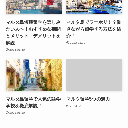
マルタ島短期留学を楽しみ
マルタ島でワーホリ！？働
たい人へ！おすすめな期間
きながら留学する方法を紹
とメリット・デメリットを
介！
解説
2023.01.30
2023.01.30
マルタ島留学で人気の語学
マルタ留学5つの魅力
学校を徹底解説！
2023.03.13
2023.01.30