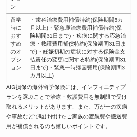
ン
留学
・歯科治療費用補償特約(保険期間6カ
時に
月以上)・緊急鹿治療費用補償特約(保
おす
険期間31日まで)・疾病に関する応急治
すめ
療・救護費用補償特約(保険期間31日ま
のオ
で)・妊娠初期の症状に対する保険金支
プシ
払責任の変更に関する特約(保険期間31
ョン
日まで)・緊急一時帰国費用(保険期間3
カ月以上)
AIG損保の海外留学保険には、インフィニティプ
ランを選ぶことで治療・救護費用を無制限で受け
取れるメリットがあります。また、万が一の疾病
や事故などで駆け付けたご家族の渡航費や搬送費
用が補償されるのも嬉しいポイントです。