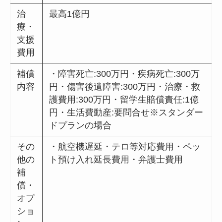
治
最高1億円
療・
支援
費用
補償
・障害死亡:300万円・疾病死亡:300万
内容
円・傷害後遺障害:300万円・治療・救
護費用:300万円・留学生賠償責任:1億
円・生活費動産:要問合せ※スタンダー
ドプランの場合
その
・航空機遅延・テロ等対応費用・ペッ
他の
ト預け入れ延長費用・弁護士費用
補
償・
オプ
ショ