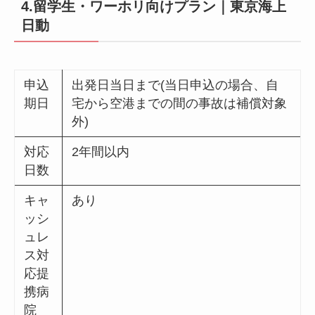
4.留学生・ワーホリ向けプラン｜東京海上
日動
申込
出発日当日まで(当日申込の場合、自
期日
宅から空港までの間の事故は補償対象
外)
対応
2年間以内
日数
キャ
あり
ッシ
ュレ
ス対
応提
携病
院