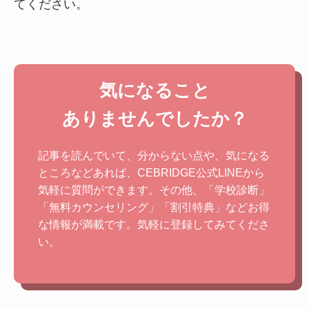
てください。
気になること
ありませんでしたか？
記事を読んでいて、分からない点や、気になる
ところなどあれば、CEBRIDGE公式LINEから
気軽に質問ができます。その他、「学校診断」
「無料カウンセリング」「割引特典」などお得
な情報が満載です。気軽に登録してみてくださ
い。