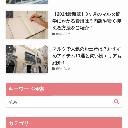
【2024最新版】3ヶ月のマルタ留
学にかかる費用は？内訳や安く抑
える方法をご紹介！
留学ブログ
マルタで人気のお土産は？おすす
めアイテム13選と買い物エリアも
紹介！
留学ブログ
キーワード検索
カテゴリー