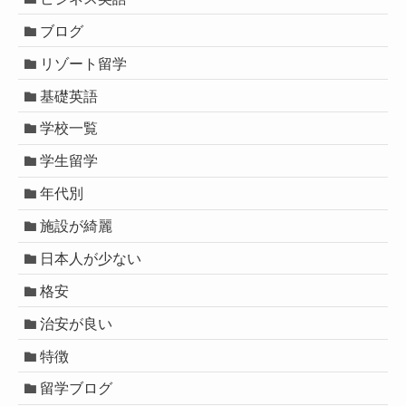
ブログ
リゾート留学
基礎英語
学校一覧
学生留学
年代別
施設が綺麗
日本人が少ない
格安
治安が良い
特徴
留学ブログ