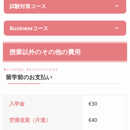
試験対策コース
Businessコース
授業以外のその他の費用
◀︎スマホの方は、表をスクロールできます
留学前のお支払い
入学金
€30
空港送迎（片道）
€40