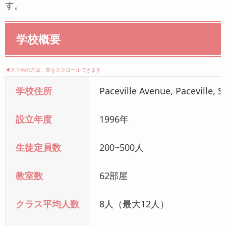
す。
学校概要
◀︎スマホの方は、表をスクロールできます
学校住所
Paceville Avenue, Paceville, S
設立年度
1996年
生徒定員数
200~500人
教室数
62部屋
クラス平均人数
8人（最大12人）