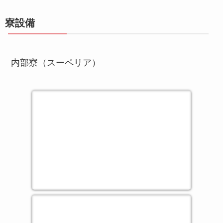
寮設備
内部寮（スーペリア）