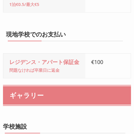
1泊€0.5/最大€5
現地学校でのお支払い
レジデンス・アパート保証金
€100
問題なければ卒業日に返金
ギャラリー
学校施設