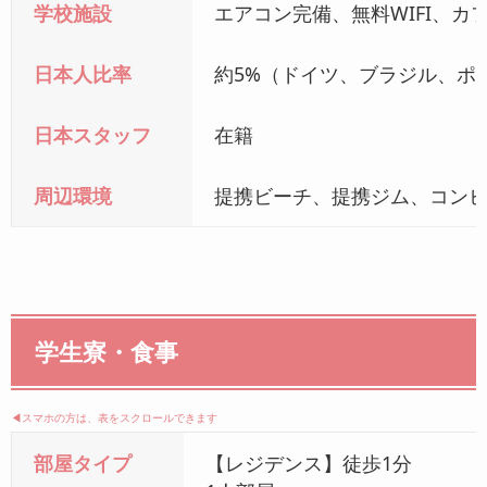
学校施設
エアコン完備、無料WIFI、カ
日本人比率
約5%（ドイツ、ブラジル、ポ
日本スタッフ
在籍
周辺環境
提携ビーチ、提携ジム、コン
学生寮・食事
◀︎スマホの方は、表をスクロールできます
部屋タイプ
【レジデンス】徒歩1分