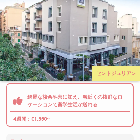
セントジュリアン
綺麗な校舎や寮に加え、海近くの抜群なロ
ケーションで留学生活が送れる
4週間：€1,560~