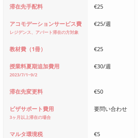
滞在先手配料
€25
アコモデーションサービス費
€25/週
レジデンス、アパート滞在の方対象
教材費（1冊）
€25
授業料夏期追加費用
€30/週
2023/7/1~9/2
滞在先変更料
€50
ビザサポート費用
要問い合わせ
3ヶ月以上滞在の場合
マルタ環境税
€5