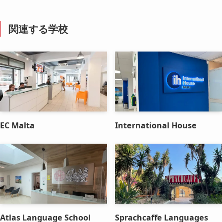
関連する学校
EC Malta
International House
Atlas Language School
Sprachcaffe Languages