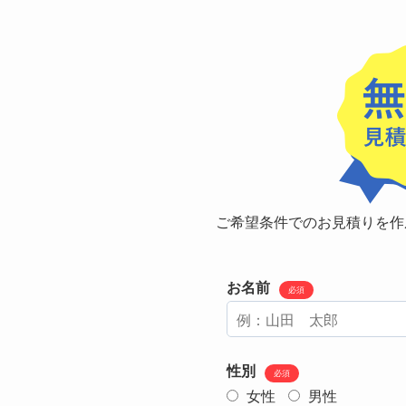
ご希望条件でのお見積りを作
お名前
必須
性別
必須
女性
男性