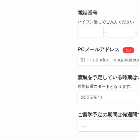
電話番号
ハイフン無しでご入力ください
-
-
PCメールアドレス
必須
渡航を予定している時期は
原則日曜スタートとなります。
ご留学予定の期間は何週間で