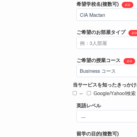
希望学校名(複数可)
必須
ご希望のお部屋タイプ
必須
ご希望の授業コース
必須
当サービスを知ったきっかけ
--
Google/Yahoo!検索
英語レベル
留学の目的(複数可)