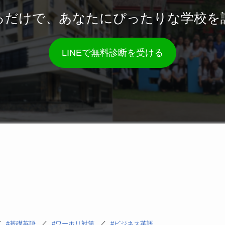
るだけで、あなたにぴったりな学校を
LINEで無料診断を受ける
／
／
／
基礎英語
ワーホリ対策
ビジネス英語