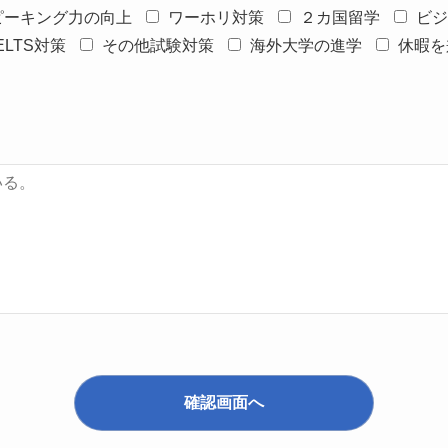
ピーキング力の向上
ワーホリ対策
２カ国留学
ビジ
IELTS対策
その他試験対策
海外大学の進学
休暇を
確認画面へ