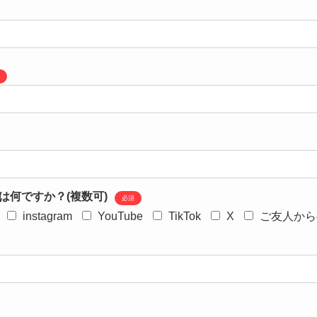
は何ですか？(複数可)
必須
instagram
YouTube
TikTok
X
ご友人から