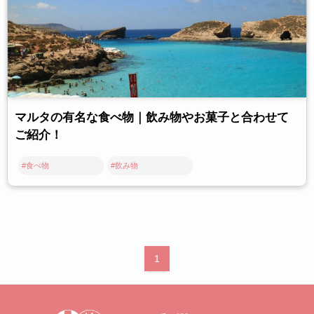
マルタの有名な食べ物｜飲み物やお菓子と合わせて
ご紹介！
#食べ物
#飲み物
1