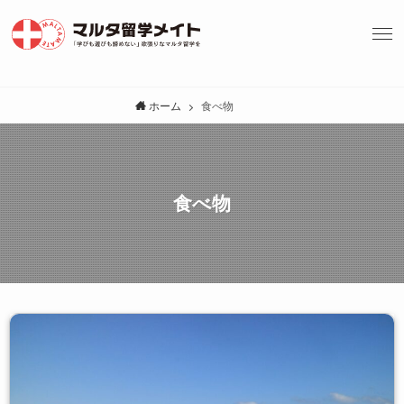
ホーム
食べ物
食べ物