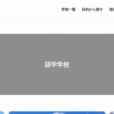
学校一覧
目的から探す
地
語学学校