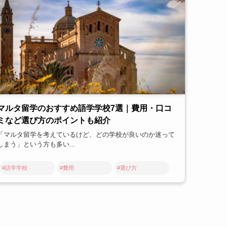
マルタ留学のおすすめ語学学校7選｜費用・口コ
ミなど選び方のポイントも紹介
「マルタ留学を考えているけど、どの学校が良いのか迷って
しまう」という方も多い...
#語学学校
#費用
#選び方