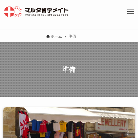
ホーム
準備
準備