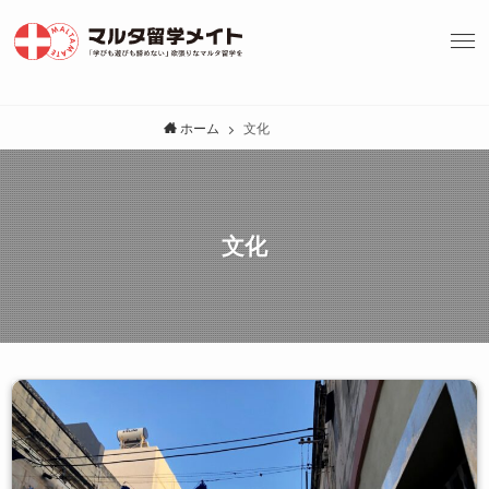
ホーム
文化
文化