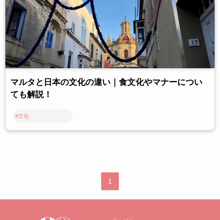
マルタと日本の文化の違い｜食文化やマナーについ
ても解説！
#文化
1