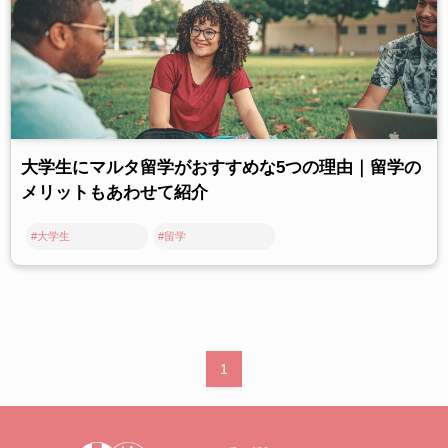
大学生にマルタ留学がおすすめな5つの理由｜留学の
メリットもあわせて紹介
#大学生
#留学
1