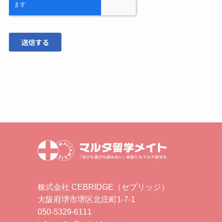
株式会社 CEBRIDGE（セブリッジ）
大阪府堺市堺区北庄町1-7-1
050-5329-6111