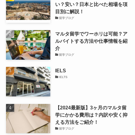
い？安い？日本と比べた相場を項
目別に解説！
留学ブログ
マルタ留学でワーホリは可能？ア
ルバイトする方法や仕事情報を紹
介
留学ブログ
IELS
IELTS
【2024最新版】3ヶ月のマルタ留
学にかかる費用は？内訳や安く抑
える方法をご紹介！
留学ブログ