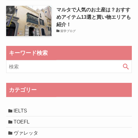
マルタで人気のお土産は？おすす
めアイテム13選と買い物エリアも
紹介！
留学ブログ
キーワード検索
カテゴリー
IELTS
TOEFL
ヴァレッタ