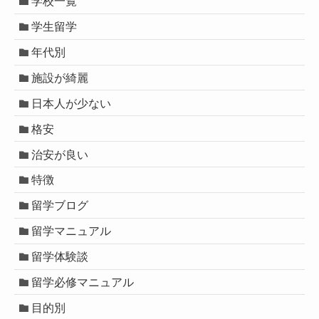
学校一覧
学生留学
年代別
施設が綺麗
日本人が少ない
格安
治安が良い
特徴
留学ブログ
留学マニュアル
留学体験談
留学必修マニュアル
目的別