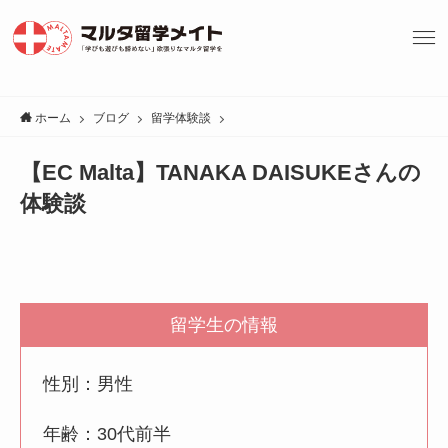
ホーム
ブログ
留学体験談
【EC Malta】TANAKA DAISUKEさんの
体験談
留学生の情報
性別：男性
年齢：30代前半