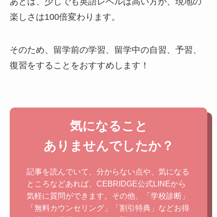
あとは、少しでも英語レベルは高い方が、現地の
楽しさは100倍変わります。
そのため、留学前の学習、留学中の自習、予習、
復習をすることをおすすめします！
気になること
ありませんでしたか？
記事を読んでいて、分からない点や、気になる
ところなどあれば、CEBRIDGE公式LINEから
気軽に質問ができます。その他、「学校診断」
「無料カウンセリング」「割引特典」などお得