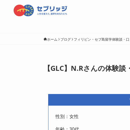
ホーム
ブログ
フィリピン・セブ島留学体験談・口
【GLC】N.Rさんの体験談
性別：女性
年齢：30代