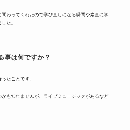
て関わってくれたので学び直しになる瞬間や素直に学
ました。
る事は何ですか？
行ったことです。
のかも知れませんが、ライブミュージックがあるなど
。