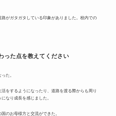
道路がガタガタしている印象がありました。校内での
わった点を教えてください
なった。
生活をするようになったり、道路を渡る際からも周り
うになり成長を感じました。
の国のお母様方と交流ができた。