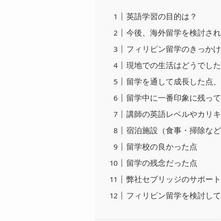
英語学習の目的は？
今後、海外留学を検討さ
フィリピン留学のきっか
現地での生活はどうでし
留学を通して成長した点
留学中に一番印象に残っ
講師の英語レベルやカリ
宿泊施設（食事・掃除な
留学校の良かった点
留学の残念だった点
弊社セブリッジのサポー
フィリピン留学を検討し