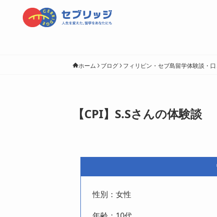
ホーム
ブログ
フィリピン・セブ島留学体験談・口
【CPI】S.Sさんの体験談
性別：女性
年齢：10代