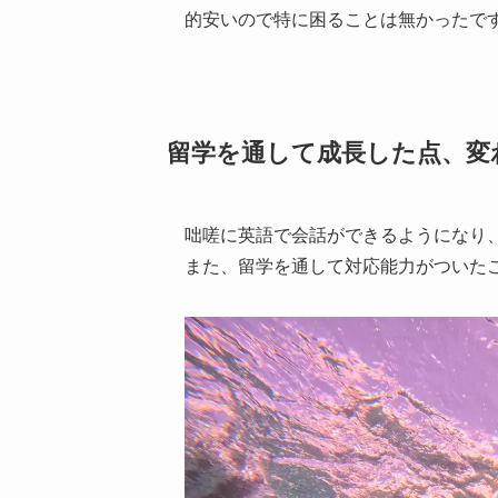
的安いので特に困ることは無かったで
留学を通して成長した点、変
咄嗟に英語で会話ができるようになり
また、留学を通して対応能力がついた