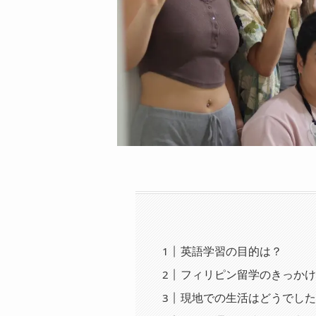
英語学習の目的は？
フィリピン留学のきっか
現地での生活はどうでし