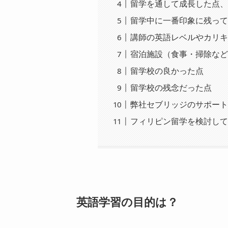
留学を通して成長した点
留学中に一番印象に残っ
講師の英語レベルやカリ
宿泊施設（食事・掃除な
留学校の良かった点
留学校の残念だった点
弊社セブリッジのサポー
フィリピン留学を検討し
英語学習の目的は？