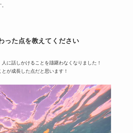
す。
わった点を教えてください
、人に話しかけることを躊躇わなくなりました！
ことが成長した点だと思います！