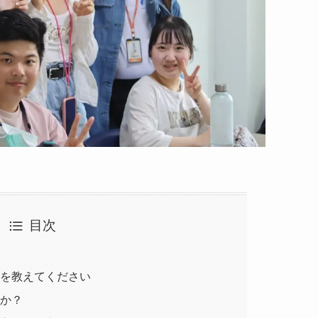
目次
けを教えてください
たか？