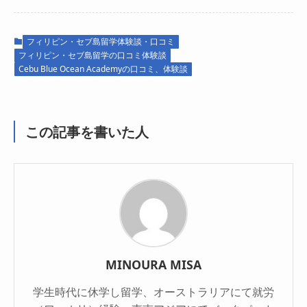
フィリピン・セブ島留学体験談・口コミ
フィリピン・セブ島留学の口コミ体験談
Cebu Blue Ocean Academyの口コミ、体験談
この記事を書いた人
MINOURA MISA
学生時代に休学し留学、オーストラリアにて就労