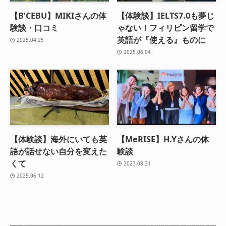
【B’CEBU】MIKIさんの体
【体験談】IELTS7.0も夢じ
験談・口コミ
ゃない！フィリピン留学で
英語が『使える』ものに
2025.04.25
2025.06.04
【体験談】海外にいても英
【MeRISE】H.Yさんの体
語が話せない自分を変えた
験談
くて
2023.08.31
2025.06.12