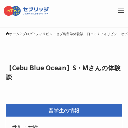
ホーム
ブログ
フィリピン・セブ島留学体験談・口コミ
フィリピン・セブ
【Cebu Blue Ocean】S・Mさんの体験
談
留学生の情報
性別：女性