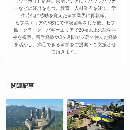
（ワーホリ）経験。東南アジアにてバックパッカ
ーなどの経歴をもつ。教育・人材業界を経て、学
生時代に感動を覚えた留学業界に再就職。
セブ島エリアの5校にて体験留学をした後、セブ
島・クラーク・バギオエリアで20校以上の語学学
校を視察。留学経験や3ヶ月間セブ島で住んだ経験
を活かし、満足できる留学をご提案・ご支援させ
て頂きます。
関連記事