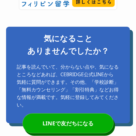
気になること
ありませんでしたか？
記事を読んでいて、分からない点や、気になる
ところなどあれば、CEBRIDGE公式LINEから
気軽に質問ができます。その他、「学校診断」
「無料カウンセリング」「割引特典」などお得
な情報が満載です。気軽に登録してみてくださ
い。
LINEで友だちになる